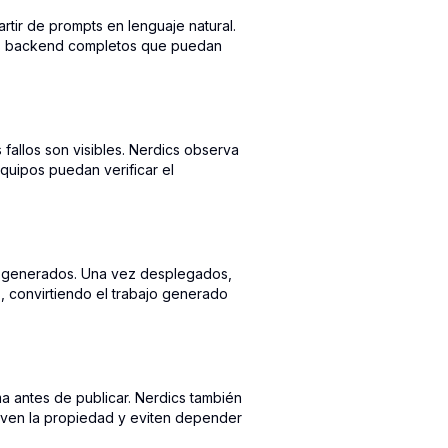
tir de prompts en lenguaje natural.
emas backend completos que puedan
allos son visibles. Nerdics observa
equipos puedan verificar el
nd generados. Una vez desplegados,
, convirtiendo el trabajo generado
ma antes de publicar. Nerdics también
rven la propiedad y eviten depender