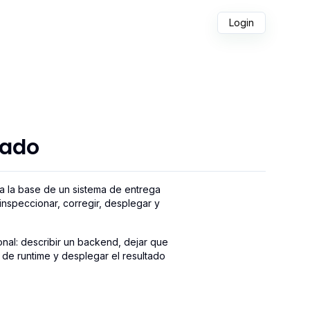
Login
pado
ta la base de un sistema de entrega
inspeccionar, corregir, desplegar y
onal: describir un backend, dejar que
s de runtime y desplegar el resultado