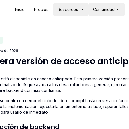
Inicio
Precios
Resources
Comunidad
yo de 2026
era versión de acceso antici
 está disponible en acceso anticipado. Esta primera versión presen
 nativo de IA que ayuda a los desarrolladores a generar, ejecutar, 
are backend con más confianza.
 se centra en cerrar el ciclo desde el prompt hasta un servicio funci
e la implementación, ejecutarla en un entorno aislado, reparar fallo
 para usarlo de inmediato.
ación de backend