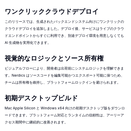
ワンクリッククラウドデプロイ
このリリースでは、生成されたバックエンドシステム向けにワンクリックの
クラウドデプロイを追加しました。デプロイ後、サービスはライブのクラウ
ドエンドポイントからすぐに利用でき、別途デプロイ環境を用意しなくても
AI 生成物を実用化できます。
視覚的なロジックとソース所有権
ビジュアルフローにより、開発者は出荷前にシステムロジックを理解できま
す。Nerdics はソースコードを編集可能かつエクスポート可能に保つため、
チームは所有権を維持し、プラットフォームロックインを避けられます。
初期デスクトップビルド
Mac Apple Silicon と Windows x64 向けの初期デスクトップ版をダウンロ
ードできます。プラットフォーム対応とランタイムの信頼性は、アーリーア
クセス期間中に継続的に改善されます。